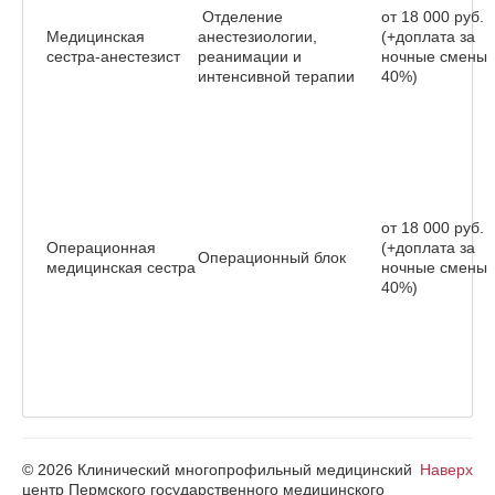
Отделение
от 18 000 руб.
Медицинская
анестезиологии,
(+доплата за
сестра-анестезист
реанимации и
ночные смены
интенсивной терапии
40%)
от 18 000 руб.
Операционная
(+доплата за
Операционный блок
медицинская сестра
ночные смены
40%)
© 2026 Клинический многопрофильный медицинский
Наверх
центр Пермского государственного медицинского