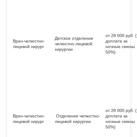
от 28 000 руб. 
Детское отделение
Врач-челюстно-
доплата за
челюстно-лицевой
лицевой хирург
ночные смены
хирургии
50%)
от 28 000 руб. 
Врач-челюстно-
Отделение челюстно-
доплата за
лицевой хирург
лицевой хирургии
ночные смены
50%)