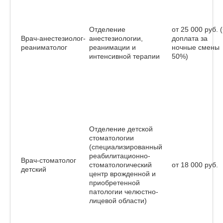
Контакты
Отделение
от 25 000 руб. 
Врач-анестезиолог-
анестезиологии,
доплата за
реаниматолог
реанимации и
ночные смены
интенсивной терапии
50%)
Отделение детской
стоматологии
(специализированный
реабилитационно-
Врач-стоматолог
стоматологический
от 18 000 руб.
детский
центр врожденной и
приобретенной
патологии челюстно-
лицевой области)