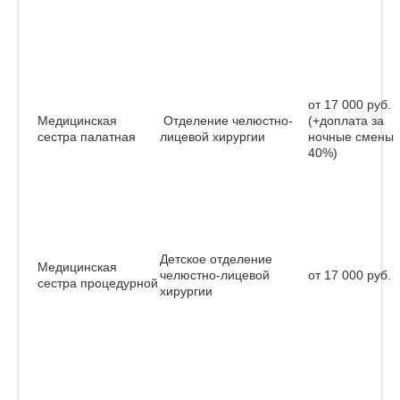
от 17 000 руб.
Медицинская
Отделение челюстно-
(+доплата за
сестра палатная
лицевой хирургии
ночные смены
40%)
Детское отделение
Медицинская
челюстно-лицевой
от 17 000 руб.
сестра процедурной
хирургии